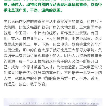
觉，通过人、动物和自然的互动表现出幸福和繁荣，以象征
手法呈现广阔，干净，温柔的氛围。
老师说画作反应的是真实生活中真实发生的景象，也包括正
大集团。比如这幅画作就是广角的大地之景，正大集团本身
就是一个王国，一个伟大的组织。画作是农业景观，有田
地、有水、有农业生活，正大扎根农业，由农业起家，逐步
发展成为覆盖上、中、下游，包含电信、教育等业务的全产
业链企业。画中的白色大房子就好比是正大领导力学院，负
责培养具有高尚价值观和能力的人。因为人力资源是最重要
的资源，每一个走上楼梯到这座房子的人必须不断提升自
己，成为一个德才兼备的人才，为社会造福。正大集团认识
到建立和培养优秀领导者的重要性，不断培养一批又一批的
人才，就像画中的不停飞翔的白色鸟群一样，干净、透明、
有远见、独立、敢于改变。