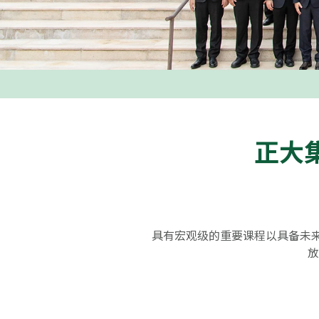
正大
具有宏观级的重要课程以具备未来
放