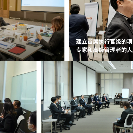
建立首席执行官级的项
专家和高级管理者的人