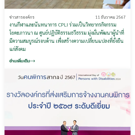
ข่าวสารองค์กร
11 ธันวาคม 2567
งานกีฬาและนันทนาการ CPLI ร่วมเป็นวิทยากรกิจกรรม
โยคะภาวนา ณ ศูนย์ปฏิบัติธรรมธวีธรรม มุ่งมั่นพัฒนาผู้นำที่
มีความสมบูรณ์รอบด้าน เพื่อสร้างความเปลี่ยนแปลงที่ยั่งยืน
แก่สังคม
อ่านเพิ่มเติม