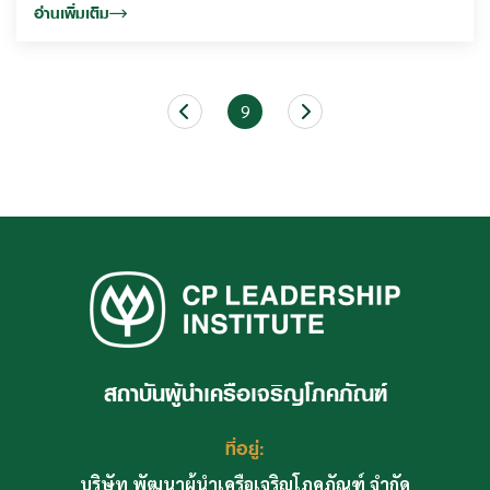
อ่านเพิ่มเติม
9
สถาบันผู้นำเครือเจริญโภคภัณฑ์
ที่อยู่:
บริษัท พัฒนาผู้นำเครือเจริญโภคภัณฑ์ จำกัด