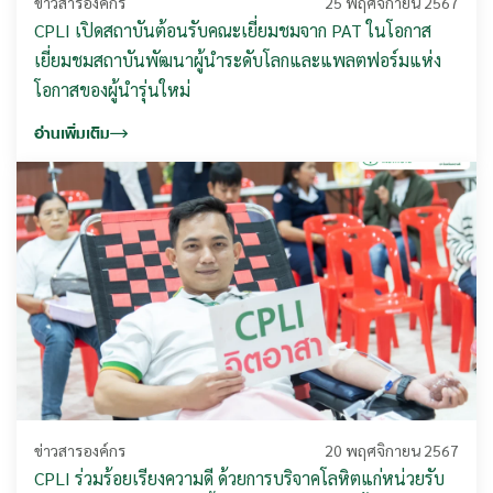
ข่าวสารองค์กร
25 พฤศจิกายน 2567
CPLI เปิดสถาบันต้อนรับคณะเยี่ยมชมจาก PAT ในโอกาส
เยี่ยมชมสถาบันพัฒนาผู้นำระดับโลกและแพลตฟอร์มแห่ง
โอกาสของผู้นำรุ่นใหม่
อ่านเพิ่มเติม
ข่าวสารองค์กร
20 พฤศจิกายน 2567
CPLI ร่วมร้อยเรียงความดี ด้วยการบริจาคโลหิตแก่หน่วยรับ