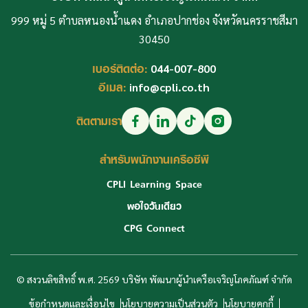
999 หมู่ 5 ตำบลหนองน้ำแดง อำเภอปากช่อง จังหวัดนครราชสีมา
30450
เบอร์ติดต่อ:
044-007-800
อีเมล:
info@cpli.co.th
ติดตามเรา
สำหรับพนักงานเครือซีพี
CPLI Learning Space
พอใจวันเดียว
CPG Connect
© สงวนลิขสิทธิ์ พ.ศ. 2569 บริษัท พัฒนาผู้นำเครือเจริญโภคภัณฑ์ จำกัด
ข้อกำหนดและเงื่อนไข
นโยบายความเป็นส่วนตัว
นโยบายคุกกี้