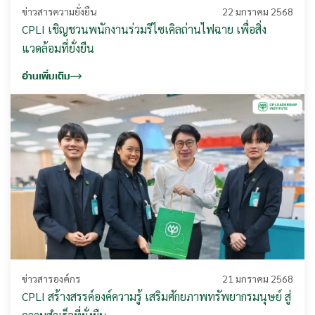
ข่าวสารความยั่งยืน
22 มกราคม 2568
CPLI เชิญชวนพนักงานร่วมรีไซเคิลถ่านไฟฉาย เพื่อสิ่ง
แวดล้อมที่ยั่งยืน
อ่านเพิ่มเติม
ข่าวสารองค์กร
21 มกราคม 2568
CPLI สร้างสรรค์องค์ความรู้ เสริมศักยภาพทรัพยากรมนุษย์ สู่