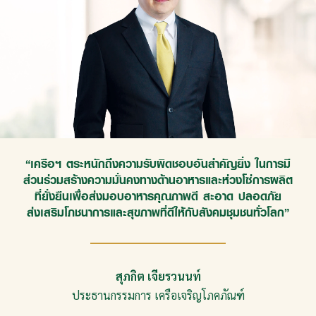
“เครือฯ ตระหนักถึงความรับผิดชอบอันสำคัญยิ่ง ในการมี
“จะเปลี่ยนแปลงได้ต้องมีเป้าหมายใหญ่ กลยุทธ์ใหญ่ท่านก็
“ผู้นำเก่งอย่างเดียวไม่พอ ต้องอดทน ขยัน ทุ่มเท มุ่งมั่น
“ผู้นำเก่งอย่างเดียวไม่พอ ต้องอดทน ขยัน ทุ่มเท มุ่งมั่น
“ก้าวต่อไปของเครือเจริญโภคภัณฑ์ นอกจากการดำเนิน
“การที่เครือฯ จะก้าวไปสู่ศตวรรษที่สองได้อย่างยั่งยืน
“การที่เครือฯ จะก้าวไปสู่ศตวรรษที่สองได้อย่างยั่งยืน
ส่วนร่วมสร้างความมั่นคงทางด้านอาหารและห่วงโซ่การผลิต
จะทำสิ่งที่ไม่ธรรมดาเพราะอย่าลืมว่าท่านก็ไม่ใช่คนธรรมดา
ตระหนักดีว่า “คน” คือปัจจัยที่สำคัญที่สุด เราเชื่อว่าพลัง
ตระหนักดีว่า “คน” คือปัจจัยที่สำคัญที่สุด เราเชื่อว่าพลัง
ไม่ยอมแพ้
ไม่ยอมแพ้
ธุรกิจอย่างยั่งยืนโดยคำนึงถึงสังคม เศรษฐกิจ และ
และมีวินัย
และมีวินัย
ที่สำคัญคือใจต้องกว้างเพื่อให้คน
ที่สำคัญคือใจต้องกว้างเพื่อให้คน
ของคนรุ่นใหม่คือแรงขับเคลื่อนสำคัญที่จะพาองค์กรประสบ
ของคนรุ่นใหม่คือแรงขับเคลื่อนสำคัญที่จะพาองค์กรประสบ
ท่านเป็นคนที่ทางเครือฯ
ที่ยั่งยืนเพื่อส่งมอบอาหารคุณภาพดี สะอาด ปลอดภัย
สิ่งแวดล้อม
แล้ว เครือฯ จะมุ่งมั่นสร้างองค์กรแห่ง
ยอมรับนับถือได้ใจทีม”
ยอมรับนับถือได้ใจทีม”
คาดหวัง
ว่าจะเป็นผู้นำในอนาคต
นวัตกรรมคิดค้นพัฒนาสินค้าและบริการให้มีคุณภาพดียิ่งขึ้น
ของซีพีและเราไม่ได้ต้องการ
ความสำเร็จอย่างยั่งยืนต่อไปในอีกหลายศตวรรษข้างหน้า"
ส่งเสริม
ความสำเร็จอย่างยั่งยืนต่อไปในอีกหลายศตวรรษข้างหน้า"
โภชนาการและสุขภาพที่ดีให้กับสังคมชุมชนทั่วโลก”
ให้ท่านทำ
สิ่งธรรมดา ต้องไปทำ
เราสัญญาว่าผู้คนจะสามารถเข้าถึงอาหารและแหล่งความรู้ที่
สิ่งที่เปลี่ยนแปลง”
เป็นอาหารสมองที่มีคุณภาพ”
ธนินท์ เจียรวนนท์
ธนินท์ เจียรวนนท์
พิมลรัตน์ รีพัฒนาวิจิตรกุล
พิมลรัตน์ รีพัฒนาวิจิตรกุล
สุภกิต เจียรวนนท์
ประธานอาวุโส เครือเจริญโภคภัณฑ์
ประธานอาวุโส เครือเจริญโภคภัณฑ์
ดร.อาชว์ เตาลานนท์
ผู้อำนวยการ สถาบันผู้นำเครือเจริญโภคภัณฑ์
ผู้อำนวยการ สถาบันผู้นำเครือเจริญโภคภัณฑ์
ประธานกรรมการ เครือเจริญโภคภัณฑ์
ศุภชัย เจียรวนนท์
รองประธานอาวุโส เครือเจริญโภคภัณฑ์