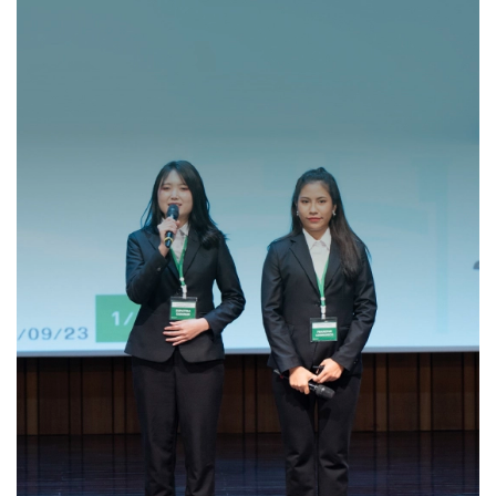
เครือเจริญโภคภัณฑ์
CP Future Leaders
Development Program (FLP)