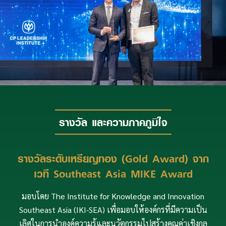
รางวัล และความภาคภูมิใจ
รางวัล และความภาคภูมิใจ
รางวัลระดับเหรียญทอง (Gold Award) จาก
รางวัล Most Outstanding Global MIKE
เวที Southeast Asia MIKE Award
Award 2025
มอบโดย The Institute for Knowledge and Innovation
มอบโดย The Institute for Knowledge and Innovation