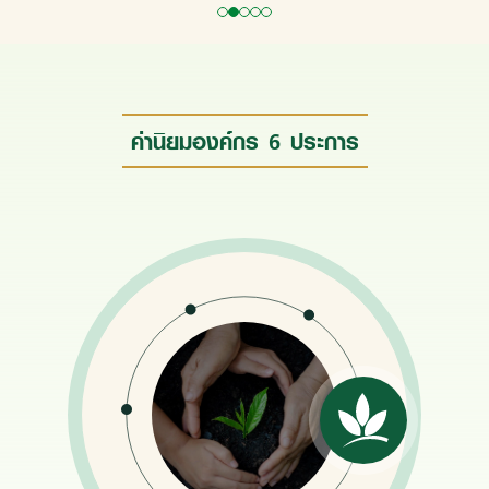
ประธานคณะผู้บริหาร เครือเจริญโภคภัณฑ์
ค่านิยมองค์กร 6 ประการ