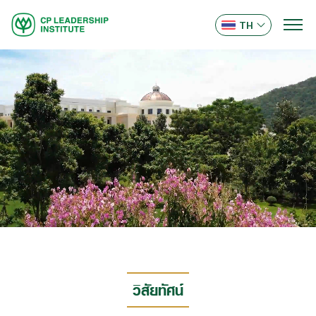
TH
วิสัยทัศน์