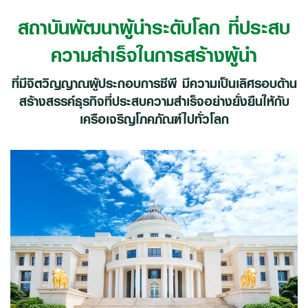
สถาบันพัฒนาผู้นำระดับโลก
ที่ประสบ
ความสำเร็จในการสร้างผู้นำ
ที่มีจิตวิญญาณผู้ประกอบการซีพี มีความเป็นเลิศรอบด้าน
สร้างสรรค์ธุรกิจที่
ประสบความสำเร็จอย่างยั่งยืนให้กับ
เครือเจริญโภคภัณฑ์ไปทั่วโลก