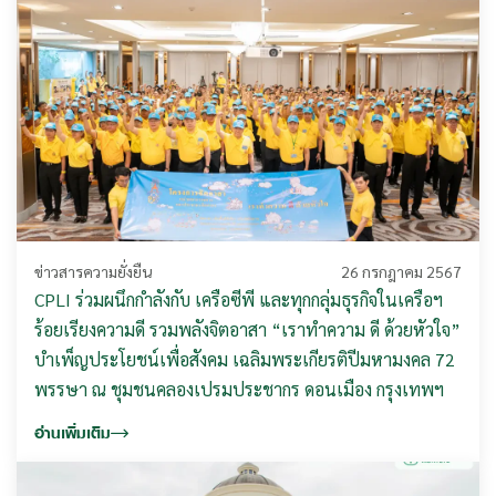
ข่าวสารความยั่งยืน
26 กรกฎาคม 2567
CPLI ร่วมผนึกกำลังกับ เครือซีพี และทุกกลุ่มธุรกิจในเครือฯ
ร้อยเรียงความดี รวมพลังจิตอาสา “เราทำความ ดี ด้วยหัวใจ”
บำเพ็ญประโยชน์เพื่อสังคม เฉลิมพระเกียรติปีมหามงคล 72
พรรษา ณ ชุมชนคลองเปรมประชากร ดอนเมือง กรุงเทพฯ
อ่านเพิ่มเติม