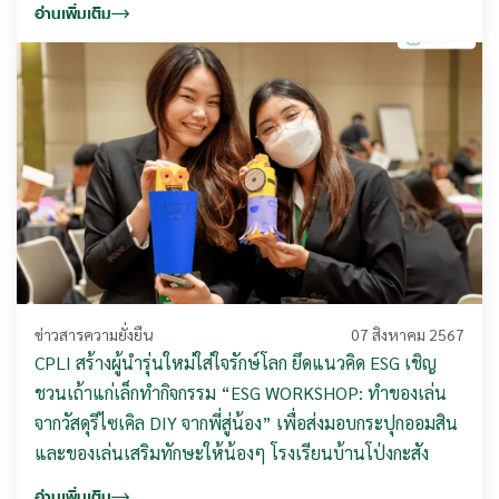
อ่านเพิ่มเติม
ข่าวสารความยั่งยืน
07 สิงหาคม 2567
CPLI สร้างผู้นำรุ่นใหม่ใส่ใจรักษ์โลก ยึดแนวคิด ESG เชิญ
ชวนเถ้าแก่เล็กทำกิจกรรม “ESG WORKSHOP: ทำของเล่น
จากวัสดุรีไซเคิล DIY จากพี่สู่น้อง” เพื่อส่งมอบกระปุกออมสิน
และของเล่นเสริมทักษะให้น้องๆ โรงเรียนบ้านโป่งกะสัง
อ่านเพิ่มเติม