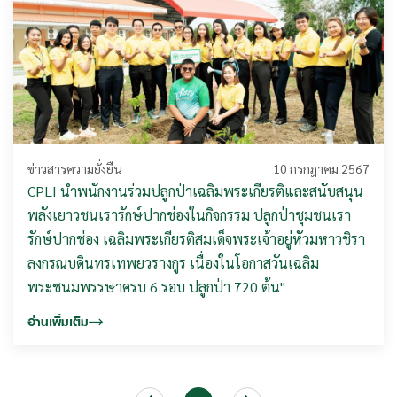
ข่าวสารความยั่งยืน
10 กรกฎาคม 2567
CPLI นำพนักงานร่วมปลูกป่าเฉลิมพระเกียรติและสนับสนุน
พลังเยาวชนเรารักษ์ปากช่องในกิจกรรม ปลูกป่าชุมชนเรา
รักษ์ปากช่อง เฉลิมพระเกียรติสมเด็จพระเจ้าอยู่หัวมหาวชิรา
ลงกรณบดินทรเทพยวรางกูร เนื่องในโอกาสวันเฉลิม
พระชนมพรรษาครบ 6 รอบ ปลูกป่า 720 ต้น"
อ่านเพิ่มเติม