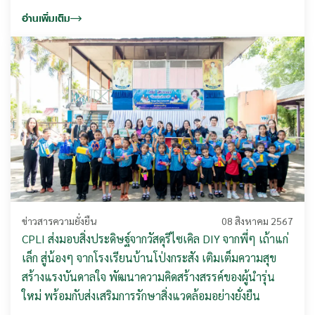
อ่านเพิ่มเติม
ข่าวสารความยั่งยืน
08 สิงหาคม 2567
CPLI ส่งมอบสิ่งประดิษฐ์จากวัสดุรีไซเคิล DIY จากพี่ๆ เถ้าแก่
เล็ก สู่น้องๆ จากโรงเรียนบ้านโป่งกระสัง เติมเต็มความสุข
สร้างแรงบันดาลใจ พัฒนาความคิดสร้างสรรค์ของผู้นำรุ่น
ใหม่ พร้อมกับส่งเสริมการรักษาสิ่งแวดล้อมอย่างยั่งยืน