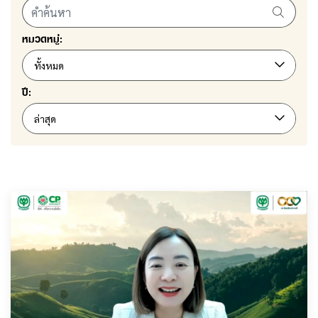
หมวดหมู่:
ทั้งหมด
ปี:
ล่าสุด