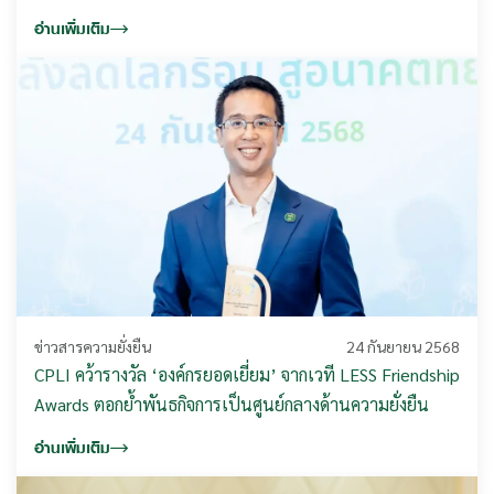
อ่านเพิ่มเติม
ข่าวสารความยั่งยืน
24 กันยายน 2568
CPLI คว้ารางวัล ‘องค์กรยอดเยี่ยม’ จากเวที LESS Friendship
Awards ตอกย้ำพันธกิจการเป็นศูนย์กลางด้านความยั่งยืน
อ่านเพิ่มเติม