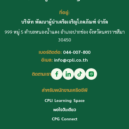
ที่อยู่:
บริษัท พัฒนาผู้นำเครือเจริญโภคภัณฑ์ จำกัด
999 หมู่ 5 ตำบลหนองน้ำแดง อำเภอปากช่อง จังหวัดนครราชสีมา
30450
เบอร์ติดต่อ:
044-007-800
อีเมล:
info@cpli.co.th
ติดตามเรา
สำหรับพนักงานเครือซีพี
CPLI Learning Space
พอใจวันเดียว
CPG Connect