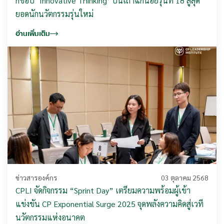
กชอป ‘Innovative Thinking’ ปั้นเถ้าแก่น้อยรุ่นที่ 18 สู่สุด
ยอดนักนวัตกรรมรุ่นใหม่
อ่านเพิ่มเติม
ข่าวสารองค์กร
03 ตุลาคม 2568
CPLI จัดกิจกรรม “Sprint Day” เตรียมความพร้อมผู้เข้า
แข่งขัน CP Exponential Surge 2025 จุดพลังความคิดสู่เวที
นวัตกรรมแห่งอนาคต