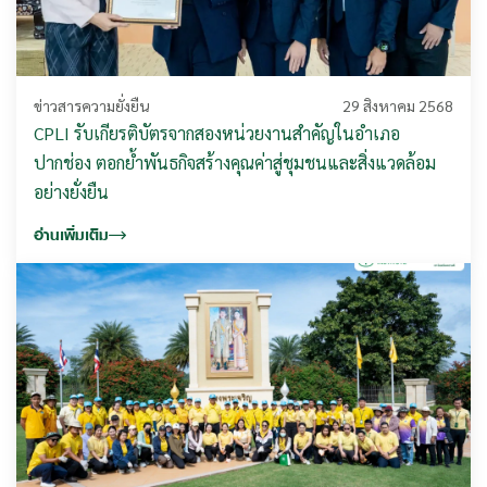
ข่าวสารความยั่งยืน
29 สิงหาคม 2568
CPLI รับเกียรติบัตรจากสองหน่วยงานสำคัญในอำเภอ
ปากช่อง ตอกย้ำพันธกิจสร้างคุณค่าสู่ชุมชนและสิ่งแวดล้อม
อย่างยั่งยืน
อ่านเพิ่มเติม