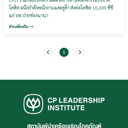
โลหิต ผนึกกำลังพนักงานและคู่ค้า ส่งต่อโลหิต 10,200 ซีซี
แก่ รพ.ปากช่องนานา
อ่านเพิ่มเติม
5
สถาบันผู้นำเครือเจริญโภคภัณฑ์