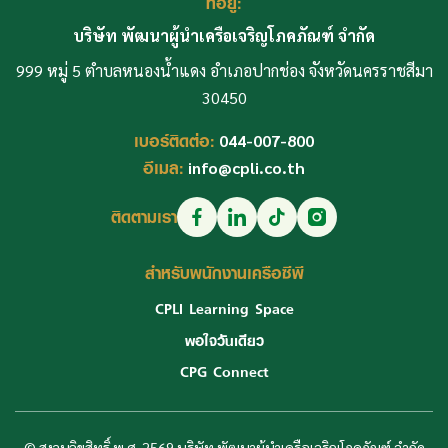
ที่อยู่:
บริษัท พัฒนาผู้นำเครือเจริญโภคภัณฑ์ จำกัด
999 หมู่ 5 ตำบลหนองน้ำแดง อำเภอปากช่อง จังหวัดนครราชสีมา
30450
เบอร์ติดต่อ:
044-007-800
อีเมล:
info@cpli.co.th
ติดตามเรา
สำหรับพนักงานเครือซีพี
CPLI Learning Space
พอใจวันเดียว
CPG Connect
© สงวนลิขสิทธิ์ พ.ศ. 2569 บริษัท พัฒนาผู้นำเครือเจริญโภคภัณฑ์ จำกัด