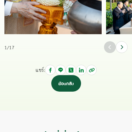
1
/
17
แชร์:
ย้อนกลับ