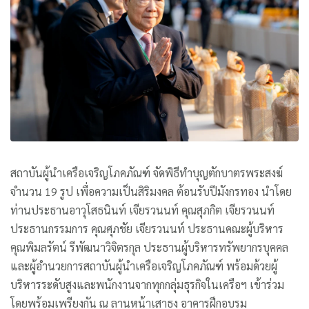
สถาบันผู้นำเครือเจริญโภคภัณฑ์ จัดพิธีทำบุญตักบาตรพระสงฆ์
จำนวน 19 รูป เพื่อความเป็นสิริมงคล ต้อนรับปีมังกรทอง นำโดย
ท่านประธานอาวุโสธนินท์ เจียรวนนท์ คุณสุภกิต เจียรวนนท์
ประธานกรรมการ คุณศุภชัย เจียรวนนท์ ประธานคณะผู้บริหาร
คุณพิมลรัตน์ รีพัฒนาวิจิตรกุล ประธานผู้บริหารทรัพยากรบุคคล
และผู้อำนวยการสถาบันผู้นำเครือเจริญโภคภัณฑ์ พร้อมด้วยผู้
บริหารระดับสูงและพนักงานจากทุกกลุ่มธุรกิจในเครือฯ เข้าร่วม
โดยพร้อมเพรียงกัน ณ ลานหน้าเสาธง อาคารฝึกอบรม