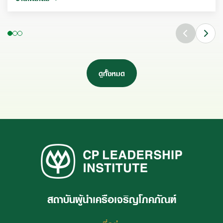
ดูทั้งหมด
สถาบันผู้นำเครือเจริญโภคภัณฑ์