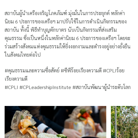
สถาบันผู้นำเครือเจริญโภคภัณฑ์ มุ่งมั่นในการประยุกต์ หลักค่า
นิยม 6 ประการของเครือฯ มาปรับใช้ในการดำเนินกิจกรรมของ
สถาบัน ทั้งนี้ พิธีทำบุญตักบาตร นับเป็นกิจกรรมที่ส่งเสริม
คุณธรรม ซึ่งเป็นหนึ่งในหลักค่านิยม 6 ประการของเครือฯ โดยจะ
ร่วมสร้างสังคมแห่งคุณธรรมให้ยิ่งงอกงามและดำรงอยู่อย่างยั่งยืน
ในสังคมไทยต่อไป
#คุณธรรมและความซื่อสัตย์ #ซีพีร้อยเรียงความดี #CPLIร้อย
เรียงความดี
#CPLI #CPLeadershipInstitute #สถาบันพัฒนาผู้นำระดับโลก