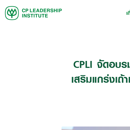
เก
CPLI จัดอบ
เสริมแกร่งเถ้า