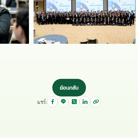
ย้อนกลับ
แชร์: