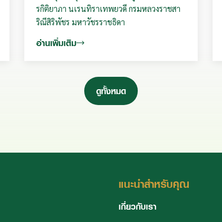
รกิติยาภา นเรนทิราเทพยวดี กรมหลวงราชสา
ริณีสิริพัชร มหาวัชรราชธิดา
อ่านเพิ่มเติม
ดูทั้งหมด
แนะนำสำหรับคุณ
เกี่ยวกับเรา