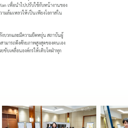
lan เพื่อนำไปปรับใช้กับหน้างานของ
อความล้มเหลวให้เป็นเพียงโอกาสใน
ลังบวกและมีความยืดหยุ่น สถาบันผู้
่เล็กสามารถดึงศักยภาพสูงสุดของตนเอง
วยขับเคลื่อนองค์กรให้เติบโตฝ่าทุก