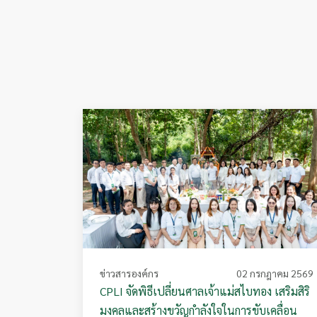
ข่าวสารองค์กร
02 กรกฎาคม 2569
CPLI จัดพิธีเปลี่ยนศาลเจ้าแม่สไบทอง เสริมสิริ
มงคลและสร้างขวัญกำลังใจในการขับเคลื่อน