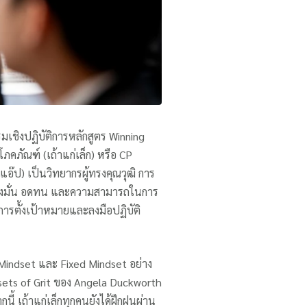
เชิงปฏิบัติการหลักสูตร Winning
ภคภัณฑ์ (เถ้าแก่เล็ก) หรือ CP
๊ป) เป็นวิทยากรผู้ทรงคุณวุฒิ การ
มมุ่งมั่น อดทน และความสามารถในการ
ในการตั้งเป้าหมายและลงมือปฏิบัติ
 Mindset และ Fixed Mindset อย่าง
sets of Grit ของ Angela Duckworth
้ เถ้าแก่เล็กทุกคนยังได้ฝึกฝนผ่าน