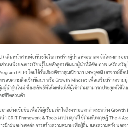
LI) เดินหน้าสานต่อพันธกิจในการสร้างผู้นำแห่งอนาคต จัดโครงการอบรม
ส่วนหนึ่งของการเรียนรู้ในหลักสูตรพัฒนาผู้นำที่มีศักยภาพ เครือเจริญโ
gram (PLP) โดยได้รับเกียรติจากคุณณิชาภา เทพวุฑฒิ (อาจารย์อ๊อปแอ
และกรอบความคิดเชิงพัฒนา หรือ Growth Mindset เพื่อเสริมสร้างควา
ผู้นำรุ่นใหม่ ซึ่งผลลัพธ์ที่ได้จะช่วยให้ผู้เข้าร่วมสามารถประยุกต์ใช้
ละชีวิตส่วนตัว
มาอย่างเข้มข้นเพื่อให้ผู้เรียนเข้าใจถึงความแตกต่างระหว่าง Growth
นำ GRIT Framework & Tools มาประยุกต์ใช้ร่วมกับทฤษฎี The 4 As
ฝึกฝนอย่างจดจ่อ การสร้างความหมายเพื่อผู้อื่น และความหวัง นอกจากนี