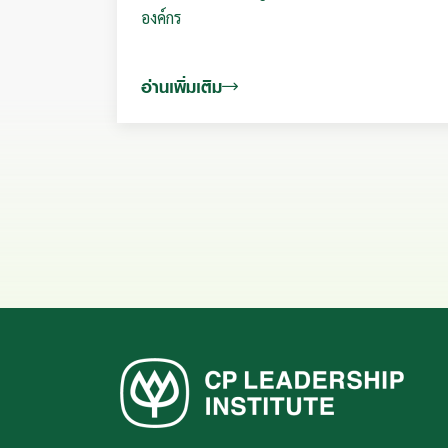
องค์กร
อ่านเพิ่มเติม