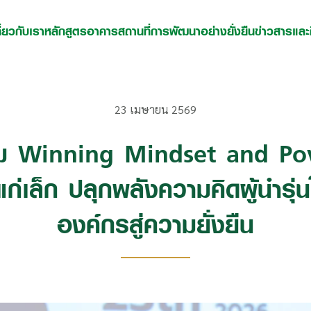
ี่ยวกับเรา
หลักสูตร
อาคารสถานที่
การพัฒนาอย่างยั่งยืน
ข่าวสารแล
23 เมษายน 2569
รม Winning Mindset and Po
แก่เล็ก ปลุกพลังความคิดผู้นำรุ่น
องค์กรสู่ความยั่งยืน