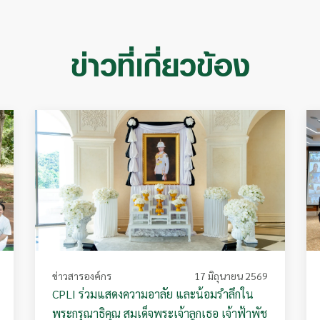
ข่าวที่เกี่ยวข้อง
ข่าวสารองค์กร
17 มิถุนายน 2569
CPLI ร่วมแสดงความอาลัย และน้อมรำลึกใน
พระกรุณาธิคุณ สมเด็จพระเจ้าลูกเธอ เจ้าฟ้าพัช