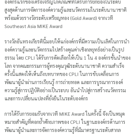
องค์กรแรกของเครือเจริญโภคภัณฑ์ที่ได้รับการยกย่องในระดับ
สูงสุดด้านการจัดการองค์ความรู้และนวัตกรรมในระดับนานาชาติ
พร้อมด้วยรางวัลระดับเหรียญทอง (Gold Award) จากเวที
Southeast Asia MIKE Award
รางวัลอันทรงเกียรตินี้มอบให้แก่องค์กรที่มีความเป็นเลิศในการนำ
องค์ความรู้และนวัตกรรมไปสร้างคุณค่าเชิงกลยุทธ์อย่างเป็นรูป
ธรรม โดย CPLI ได้รับการคัดเลือกให้เป็น 1 ใน 4 องค์กรชั้นนำของ
โลก จากคณะกรรมการผู้ทรงคุณวุฒิระดับนานาชาติ ความสำเร็จ
ครั้งนี้แสดงให้เห็นถึงบทบาทของ CPLI ในการขับเคลื่อนการ
พัฒนาผู้นำผ่านการเรียนรู้ การถ่ายทอด และการบูรณาการองค์
ความรู้สู่การปฏิบัติอย่างเป็นระบบ อันนำไปสู่การสร้างนวัตกรรม
และการเปลี่ยนแปลงที่ยั่งยืนในระดับองค์กร
การได้รับการยอมรับจากเวที MIKE Award ในครั้งนี้ จึงเป็นหมุด
หมายสำคัญที่ตอกย้ำศักยภาพของ CPLI ในฐานะองค์กรด้านการ
พัฒนาผู้นำและการจัดการองค์ความรู้ที่มีมาตรฐานระดับสากล