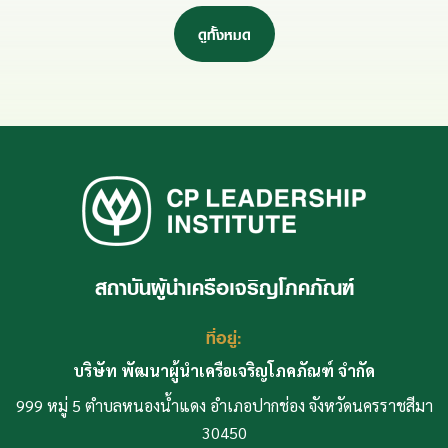
ดูทั้งหมด
สถาบันผู้นำเครือเจริญโภคภัณฑ์
ที่อยู่:
บริษัท พัฒนาผู้นำเครือเจริญโภคภัณฑ์ จำกัด
999 หมู่ 5 ตำบลหนองน้ำแดง อำเภอปากช่อง จังหวัดนครราชสีมา
30450