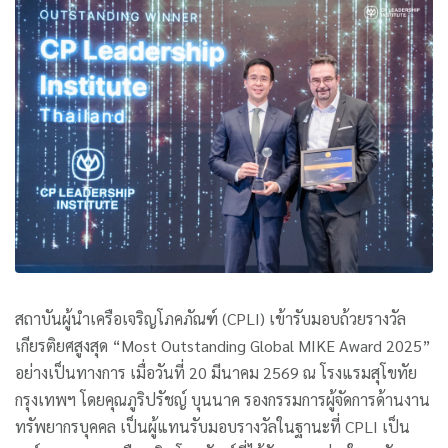
สถาบันผู้นำเครือเจริญโภคภัณฑ์ (CPLI) เข้ารับมอบถ้วยรางวัล
เกียรติยศสูงสุด “Most Outstanding Global MIKE Award 2025”
อย่างเป็นทางการ เมื่อวันที่ 20 มีนาคม 2569 ณ โรงแรมสุโขทัย
กรุงเทพฯ โดยคุณภูริปรัชญ์ บุนนาค รองกรรมการผู้จัดการด้านงาน
ทรัพยากรบุคคล เป็นผู้แทนรับมอบรางวัลในฐานะที่ CPLI เป็น