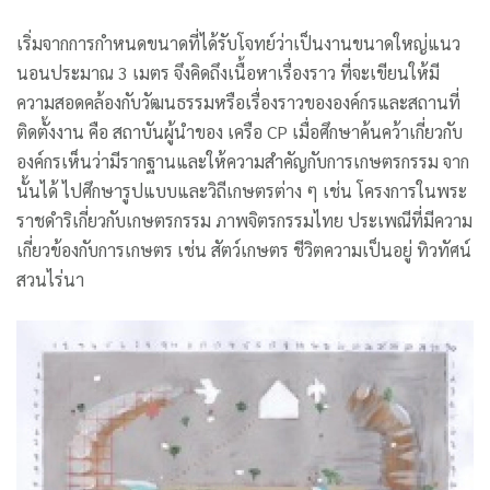
เริ่มจากการกำหนดขนาดที่ได้รับโจทย์ว่าเป็นงานขนาดใหญ่แนว
นอนประมาณ 3 เมตร จึงคิดถึงเนื้อหาเรื่องราว ที่จะเขียนให้มี
ความสอดคล้องกับวัฒนธรรมหรือเรื่องราวขององค์กรและสถานที่
ติดตั้งงาน คือ สถาบันผู้นำของ เครือ CP เมื่อศึกษาค้นคว้าเกี่ยวกับ
องค์กรเห็นว่ามีรากฐานและให้ความสำคัญกับการเกษตรกรรม จาก
นั้นได้ ไปศึกษารูปแบบและวิถีเกษตรต่าง ๆ เช่น โครงการในพระ
ราชดำริเกี่ยวกับเกษตรกรรม ภาพจิตรกรรมไทย ประเพณีที่มีความ
เกี่ยวข้องกับการเกษตร เช่น สัตว์เกษตร ชีวิตความเป็นอยู่ ทิวทัศน์
สวนไร่นา