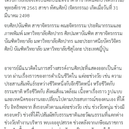
พุทธศักราช 2561 สาขา ทัศนศิลป์ (จิตรกรรม) เกิดเมื่อวันที่ 31
มีนาคม 2498
จบศิลปบัณฑิต สาขาจิตรกรรม คณะจิตรกรรม ประติมากรรมและ
ภาพพิมพ์ มหาวิทยาลัยศิลปากร ศิลปมหาบัณฑิต สาขาจิตรกรรม
บัณฑิตวิทยาลัย มหาวิทยาลัยศิลปากร และประกาศนียบัตรวิจิตร
ศิลป์ บัณฑิตวิทยาลัย มหาวิทยาลัยชิสุโอกะ ประเทศญี่ปุ่น
อาจารย์มีแนวคิดในการสร้างสรรค์งานศิลปะที่แสดงออกเป็นด้าน
บวก ผ่านเรื่องราวของการดำเนินชีวิตใน แต่ละช่วงวัย เช่น ความ
ประสานสัมพันธ์ระหว่างชีวิตหนึ่งกับอีกชีวิตหนึ่ง หรือชีวิตกับ
ธรรมชาติ หรือชีวิตกับ สังคมสิ่งแวดล้อม เนื้อหาเรื่องราว รูปแบบ
และเทคนิคของงานจะเปลี่ยนไปตามประสบการณ์ของตนเอง ที่ได้
รับ อิทธิพลจาก สิ่งรอบตัวตามแต่ละช่วงวัย เช่น ช่วงวัยหนุ่ม ช่วงมี
ครอบครัว ช่วงที่ได้ไปสัมผัสกับธรรมชาติและวัฒนธรรมที่แตกต่าง
ช่วงวัยทำงานบริหาร พบเจออุปสรรค ช่วงหลังจากเกษียณราชการ