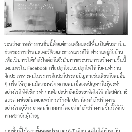
ระหว่างการสร้างงานชิ้นนี้ตั้งแต่การเตรียมลงสีพื้นเป็นต้นมาเป็น
ช่วงของการกำหนดเคอร์ฟิวและการรณรงค์ให้ ทำงานอยู่กับบ้าน
เพื่อเป็นการให้กำลังใจต่อกันจึงนำภาพกระบวนการสร้างงานชิ้นนี้
เผยแพร่ใน Facebook เพื่อปลุกใจและปลุกไฟให้กับคนทำงาน
ศิลปะ เพราะคนในวงการศิลปะก็ประสบปัญหาเช่นเดียวกับคนอื่น
ๆ เพื่อ ให้ทุกคนมีความหวัง หลายคนเมื่อเจอปัญหาก็ไม่รู้จะทำ
อย่างไรดี จึงใช้การทำงานศิลปะบำบัดเยียวยาจิตใจให้ เกิดสติสมาธิ
และต่างช่วยกันเผยแพร่การสร้างศิลปะว่าใครกำลังสร้างงาน
อย่างไรอยู่บ้าง บางคนก็ถามมาก็ ตอบว่ากำลังสร้างงานชิ้นนี้ให้กับ
ทางสถาบันผู้นำอยู่
งานชิ้นนี้ใช้เวลาทั้งหมดประมาณ 6-7 เดือน แต่ไม่ได้ทำทุกวัน