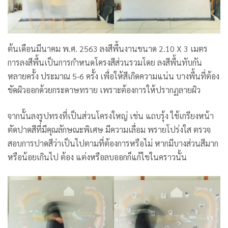
ต้นเดือนมีนาคม พ.ศ. 2563 ลงสีพื้นงานขนาด 2.10 X 3 เมตร
การลงสีพื้นเป็นการกำหนดโครงสีส่วนรวมโดย ลงสีพื้นทับกัน
หลายครั้ง ประมาณ 5-6 ครั้ง เพื่อให้สีเกิดความแน่น บางพื้นที่ต้อง
ขัดผิวออกด้วยกระดาษทราย เพราะต้องการให้ปรากฏลายผิว
จากนั้นลงรูปทรงที่เป็นส่วนโครงใหญ่ เช่น แถบรุ้ง ใช้เกรียงหน้า
ตัดปาดสีที่มีคุณลักษณะพิเศษ มีความเลื่อม พรายโปร่งใส ตรวจ
สอบการปาดสีว่าเป็นไปตามที่ต้องการหรือไม่ หากมีบางส่วนสีมาก
หรือน้อยเกินไป ต้อง แต่งหรือลบออกก็แก้ไขในคราวนั้น