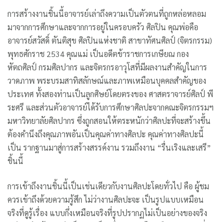
การสร้างงานชิ้นนี้อาจารย์เล่าถึงความเป็นตัวตนที่ถูกหล่อหลอม
มาจากการศึกษาและจากการอยู่ในครอบครัว ศิลปิน คุณพ่อคือ
อาจารย์สวัสดิ์ ตันติสุข ศิลปินแห่งชาติ สาขาทัศนศิลป์ (จิตรกรรม)
พุทธศักราช 2534 คุณแม่ เป็นอดีตข้าราชการเกษียณ กอง
หัตถศิลป์ กรมศิลปากร และจิตรกรอาวุโสที่มีผลงานสำคัญในการ
วาดภาพ พระบรมสาทิสลักษณ์และภาพเหมือนบุคคลสำคัญของ
ประเทศ ทั้งสองท่านเป็นลูกศิษย์โดยตรงของ ศาสตราจารย์ศิลป์ พี
ระศรี และส่วนตัวอาจารย์ได้รับการศึกษาศิลปะจากคณะจิตรกรรมฯ
มหาวิทยาลัยศิลปากร ซึ่งถูกสอนให้ตระหนักว่าศิลปะที่จะสร้างขึ้น
ต้องคำนึงถึงคุณภาพอันเป็นคุณค่าทางศิลปะ คุณค่าทางศิลปะนี้
เป็น รากฐานมาสู่การสร้างสรรค์งาน รวมถึงงาน “รื่นเริงและเสรี”
ชิ้นนี้
การเข้าถึงงานชิ้นนี้เป็นเช่นเดียวกับงานศิลปะโดยทั่วไป คือ ผู้ชม
ควรเข้าถึงด้วยความรู้สึก ไม่ว่างานศิลปะจะ เป็นรูปแบบเหมือน
จริงที่ดูรู้เรื่อง แบบกึ่งเหมือนจริงที่รูปปรากฏไม่เป็นอย่างของจริง