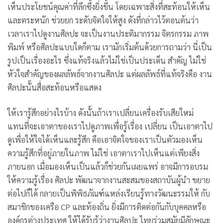
เห็นประโยชน์คุณค่าที่ลึกซึ้งยิ่งขึ้น โดยเฉพาะสิ่งที่สะท้อนให้เห็น
และตระหนัก ช่วยยก ระดับจิตใจให้สูง ดังที่กล่าวไว้ตอนต้นว่า
เวลาเราไปดูงานศิลปะ จะเป็นงานประติมากรรม จิตรกรรม ภาพ
พิมพ์ หรือศิลปะแบบใดก็ตาม เรามักเริ่มต้นด้วยการถามว่า นี่เป็น
รูปเป็นเรื่องอะไร ซึ่งแท้จริงแล้วไม่ใช่เป็นประเด็น สำคัญ ไม่ใช่
หัวใจสำคัญของผลลัพธ์จากงานศิลปะ แต่ผลลัพธ์ที่แท้จริงคือ งาน
ศิลปะนั้นสื่อสะท้อนหรือแสดง
ให้เรารู้สึกอย่างไรบ้าง ดังนั้นถ้าเราเปลี่ยนเครื่องรับเสียใหม่
แทนที่จะเอาตาของเราไปดูภาพเพื่อรู้เรื่อง เปลี่ยน เป็นเอาตาไป
ดูเพื่อให้ใจได้เห็นและรู้สึก คือเอาจิตใจของเราเป็นตัวมองเห็น
ความรู้สึกที่อยู่ภายในภาพ ไม่ใช่ เอาตาเราไปเห็นแต่เพียงสิ่ง
ภายนอก เมื่อมองเห็นเป็นแล้วก็ช่วยกันเผยแพร่ อาจมีการอบรม
ให้ความรู้เรื่อง ศิลปะ พัฒนาจากงานสะสมของสถาบันผู้นำ ขยาย
ต่อไปก็ได้ กลายเป็นพิพิธภัณฑ์แหล่งเรียนรู้ทางวัฒนะรรมให้ กับ
สมาชิกของเครือ CP และท้องถิ่น ยิ่งมีการติดต่อกันกับบุคคลหรือ
องค์กรต่างประเทศ ให้ได้รับรู้ว่างานศิลปะ ไทยร่วมสมัยมีลักษณะ