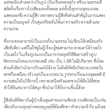
แต่พอนึกเค้าออกว่าเป็นรูป เป็นเรื่องของอะไร หรือนามธรรมที่
สลัดทิ้งเรื่องราวไปเสียแทบทั้งหมด แต่ทั้งนี้ทุกงานทุกแบบจะ
แสดงออกซึ่ง ความรู้สึก เพราะความรู้สึกคือส่วนสำคัญในการแสดง
ความเป็นมนุษย์ เป็นสุนทรียะอันได้แก่ ความจริง ความดี และ
ความงาม
ซึ่งงานของอาจารย์เป็นแบบกึ่งนามธรรม ไม่เขียนให้เหมือนจริง
เสียทีเดียว แต่ก็ไม่ใช่ดูไม่รู้เรื่อง ผู้ชมสามารถ คาดเดาได้ว่าอะไร
เป็นอะไร ในเรื่องรูปแบบเป็นการประยุกต์วิธีคิดการสร้างรูป
จิตรกรรมไทยแบบประเพณี เช่น เป็น 2 มิติ ไม่มีปริมาตร ซึ่งโดย
ส่วนตัวคิดว่านำมาปรับแต่งได้ง่าย ไม่อิงมีทัศนียวิทยาแบบตะวัน
ตกหรือเหมือน จริง แต่เป็นแบบขนาน รูปทรงเป็นแบบอุดมคติ มี
ความสนใจในวิธีการนี้ เพราะเหนือจริงและชวนให้ฝันได้อิสระ
ทำให้จินตนาการได้สนุก ซึ่งนำมาใช้กับงานชิ้นนี้ด้วย
รู้สึกยินดีที่สถาบันผู้นำเห็นคุณค่าของงานศิลปะ งานศิลปะเป็นเช่น
เดียวกับงานทุกอย่างของมนุษย์ที่ต้องศึกษา ทำความเข้าใจ แล้วจะ