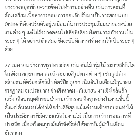
บางช่วงหยุดพัก เพราะต้องไปทำงานอย่างอื่น เช่น การสอนที่
ต้องเตรียมเนื้อหาการสอน การสอนที่ปรับมาเป็นการสอนแบบ
Online ที่ต้องปรับตัวอยู่เหมือน กัน การประชุมสัมมนาของหน่วย
งานต่าง ๆ แต่ไม่ถึงขาดตอนไปเสียทีเดียว ยังสามารถทำงานเป็น
ระยะ ๆ ได้ อย่างสม่ำเสมอ ซึ่งจะบันทึกการสร้างงานไว้เป็นระยะ ๆ
ด้วย
27 เมษายน ร่างภาพรูปทรงย่อย เช่น ต้นไม้ พุ่มไม้ ระบายสีบันได
ในเดือนพฤษภาคม รวมถึงระบายสีรูปทรง ต่าง ๆ เช่น รูปร่าง
คล้ายคน สัตว์บก สัตว์น้ำ สัตว์ปีก ภูเขา เนินดินในเดือนมิถุนายน -
กรกฏาคม จนประมาณ ช่วงสิงหาคม - กันยายน งานจึงใกล้แล้ว
เสร็จ เดือนพฤศจิกายนนำงานเข้ากรอบ คือทุกอย่างในงานชิ้นนี้
ตั้งแต่ ต้นจนจบได้ทำให้อย่างดีที่สุด แม้แต่งานเข้ากรอบคนทำให้
เป็นประติมากรที่มีความถนัดในงานไม้ เป็นการเข้า กรอบภาพที่
ประณีต เมื่อเสร็จสมบูรณ์แล้วจึงจัดส่งให้สถาบันผู้นำในเดือน
ธันวาคม