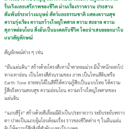
รื่นเริงและเสรีภาพของชีวิต ผ่านเรื่องราวความ ประสาน
สัมพันธ์ระหว่างมนุษย์ สัตว์และธรรมชาติ แสดงความสุข
ความรุ่งเรือง ความกว้างใหญ่ไพศาล ความ สะอาด ความ
สุภาพอ่อนโยน สิ่งอันเป็นมงคลกับชีวิต โดยนำเสนอออกมาใน
แนวสัญลักษณ์
สัญลักษณ์ต่าง ๆ เช่น
“ผืนแผ่นดิน” สร้างด้วยโครงสีเทาน้ำตาลอมม่วง มีน้ำหนักออกไป
ทางเทาอ่อน เป็นโครงสีส่วนรวมของ ภาพ เป็นโทนสีดินหรือ
Earth Tone อาจพบได้ในสีที่ให้ความรู้สึกเป็นแบบไทย ให้ความ
รู้สึกถึงความสงบสุข ความอ่อนโยน ความกว้างใหญ่ไพศาลของ
แผ่นดิน
“แถบสีรุ้ง” สร้างด้วยสีเลื่อมมีผิวเป็นประกายวาว ระยิบระยับพราว
ตา ปาดเป็นแถบอุ้มโอบล้อมเรื่อง ราวของชีวิตต่าง ๆ ในผืนแผ่น
ดินให้ความรู้สึกสิ่งที่สำคัญและเป็นมงคล