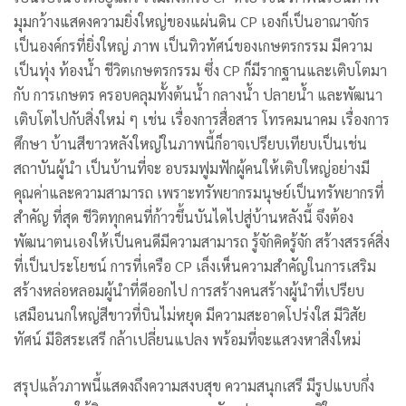
มุมกว้างแสดงความยิ่งใหญ่ของแผ่นดิน CP เองก็เป็นอาณาจักร
เป็นองค์กรที่ยิ่งใหญ่ ภาพ เป็นทิวทัศน์ของเกษตรกรรม มีความ
เป็นทุ่ง ท้องน้ำ ชีวิตเกษตรกรรม ซึ่ง CP ก็มีรากฐานและเติบโตมา
กับ การเกษตร ครอบคลุมทั้งต้นน้ำ กลางน้ำ ปลายน้ำ และพัฒนา
เติบโตไปกับสิ่งใหม่ ๆ เช่น เรื่องการสื่อสาร โทรคมนาคม เรื่องการ
ศึกษา บ้านสีขาวหลังใหญ่ในภาพนี้ก็อาจเปรียบเทียบเป็นเช่น
สถาบันผู้นำ เป็นบ้านที่จะ อบรมฟูมฟักผู้คนให้เติบใหญ่อย่างมี
คุณค่าและความสามารถ เพราะทรัพยากรมนุษย์เป็นทรัพยากรที่
สำคัญ ที่สุด ชีวิตทุกคนที่ก้าวขึ้นบันไดไปสู่บ้านหลังนี้ จึงต้อง
พัฒนาตนเองให้เป็นคนดีมีความสามารถ รู้จักคิดรู้จัก สร้างสรรค์สิ่ง
ที่เป็นประโยชน์ การที่เครือ CP เล็งเห็นความสำคัญในการเสริม
สร้างหล่อหลอมผู้นำที่ดีออกไป การสร้างคนสร้างผู้นำที่เปรียบ
เสมือนนกใหญ่สีขาวที่บินไม่หยุด มีความสะอาดโปร่งใส มีวิสัย
ทัศน์ มีอิสระเสรี กล้าเปลี่ยนแปลง พร้อมที่จะแสวงหาสิ่งใหม่
สรุปแล้วภาพนี้แสดงถึงความสงบสุข ความสนุกเสรี มีรูปแบบกึ่ง