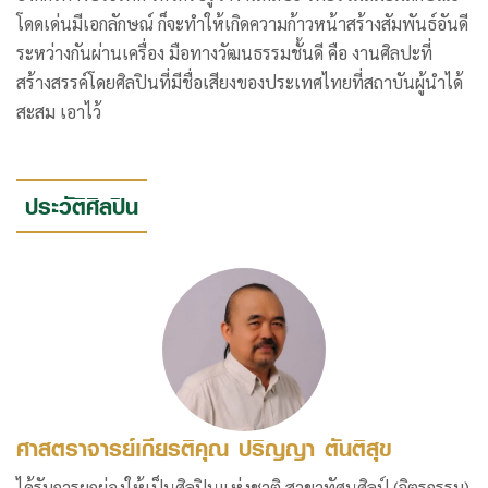
โดดเด่นมีเอกลักษณ์ ก็จะทำให้เกิดความก้าวหน้าสร้างสัมพันธ์อันดี
ระหว่างกันผ่านเครื่อง มือทางวัฒนธรรมชั้นดี คือ งานศิลปะที่
สร้างสรรค์โดยศิลปินที่มีชื่อเสียงของประเทศไทยที่สถาบันผู้นำได้
สะสม เอาไว้
ประวัติศิลปิน
ศาสตราจารย์เกียรติคุณ ปริญญา ตันติสุข
ได้รับการยกย่องให้เป็นศิลปินแห่งชาติ สาขาทัศนศิลป์ (จิตรกรรม)