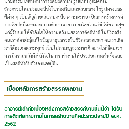
นามธรรม ใช้จินตนาการผสมผสานกับรูปแบบ อุดมคติใน
จิตรกรรมไทยประเพณีทั้งในท้องถิ่นและส่วนกลาง ใช้รูปทรงและ
สีต่าง ๆ เป็นสัญลักษณ์แทนค่าสื่อ ความหมาย เป็นการสร้างสรรค์
งานศิลปะที่แสดงออกทางด้านบวก การมองโลกในแง่ดี ให้ความสุข
แก่ผู้รับชม ให้กำลังใจให้ความหวัง แสดงการคิดดีทำดี ในชีวิตจริง
คนเราต้องต่อสู้แก้ไขปัญหาอุปสรรคในชีวิตตลอดเวลา คนเราเกิด
มาก็ต้องเจอความทุกข์ เป็นไปตามกฏธรรมชาติ อย่างไรก็ดีคนเรา
ควรมีความหวังมีกำลังใจในการ ทำงานให้ประสบความสำเร็จและ
เป็นผลดีทั้งกับตัวเองและผู้อื่น
เบื้องหลังการสร้างสรรค์ผลงาน
อาจารย์เล่าถึงเบื้องหลังการสร้างสรรค์งานชิ้นนี้ว่า ได้รับ
การติดต่อทาบทามในการสร้างงานศิลปะราวปลายปี พ.ศ.
2562