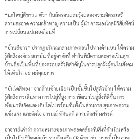
“นกใหญ่สีขาว 3 ตัว” บินล้อรอบแถบรุ้งแสดงความอิสระเสรี
ความสะอาด ความกล้าหาญ ความเป็น ผู้นำ การมองไกลมีวิสัยทัศน์
การเปลี่ยนแปลงเคลื่อนที่
“บ้านสีขาว” ปรากฏบริเวณกลางภาพค่อนไปทางด้านบน ให้ความ
รู้สึกถึงองค์กร สถาบัน ที่อยู่อาศัยที่ ทำกินที่มีความสะอาดเป็นสุข
บ้านถือเป็นพื้นที่ของครอบครัวที่สำคัญในการปลูกฝังผู้คนในสังคม
ให้เติบโต อย่างมีคุณภาพ
“บันไดสีทอง” จากด้านซ้ายเฉียงเป็นชั้นขึ้นไปสู่ตัวบ้าน ให้ความ
รู้สึกถึงการเดินทาง การไปสู่ที่สูง การ พัฒนาไปสู่สิ่งที่ดีขึ้น การ
พัฒนาที่เกิดและเติบโตไปพร้อมกันทั้งในส่วนกาย สุขภาพความ
แข็งแรง และจิตใจ อารมณ์ ทัศนคติ ความคิดสร้างสรรค์
อาจารย์เล่าว่า ความหมายของภาพสอดคล้องกับสิ่งที่ดำเนินหรือ
เป็นไปในชีวิตอยู่แล้ว รวมถึงเครือ CP ด้วย เช่น ภาพนี้เป็นภาพ