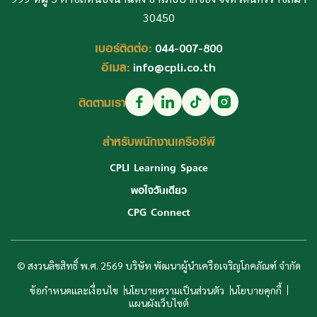
30450
เบอร์ติดต่อ:
044-007-800
อีเมล:
info@cpli.co.th
ติดตามเรา
สำหรับพนักงานเครือซีพี
CPLI Learning Space
พอใจวันเดียว
CPG Connect
© สงวนลิขสิทธิ์ พ.ศ. 2569 บริษัท พัฒนาผู้นำเครือเจริญโภคภัณฑ์ จำกัด
ข้อกำหนดและเงื่อนไข
นโยบายความเป็นส่วนตัว
นโยบายคุกกี้
แผนผังเว็บไซต์