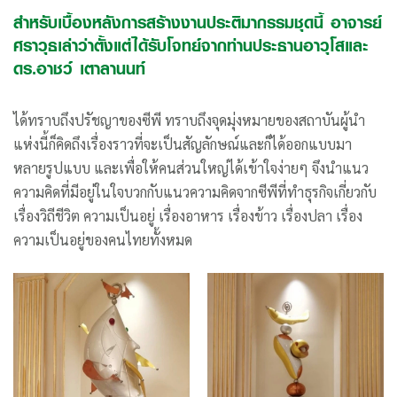
สำหรับเบื้องหลังการสร้างงานประติมากรรมชุดนี้ อาจารย์
ศราวุธเล่าว่าตั้งแต่ได้รับโจทย์จากท่านประธานอาวุโสและ
ดร.อาชว์ เตาลานนท์
ได้ทราบถึงปรัชญาของซีพี ทราบถึงจุดมุ่งหมายของสถาบันผู้นำ
แห่งนี้ก็คิดถึงเรื่องราวที่จะเป็นสัญลักษณ์และก็ได้ออกแบบมา
หลายรูปแบบ และเพื่อให้คนส่วนใหญ่ได้เข้าใจง่ายๆ จึงนำแนว
ความคิดที่มีอยู่ในใจบวกกับแนวความคิดจากซีพีที่ทำธุรกิจเกี่ยวกับ
เรื่องวิถีชีวิต ความเป็นอยู่ เรื่องอาหาร เรื่องข้าว เรื่องปลา เรื่อง
ความเป็นอยู่ของคนไทยทั้งหมด