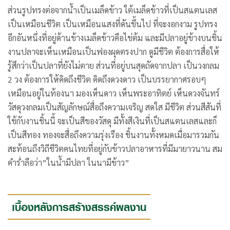
ส่วนรูปทรงต่อจากน้ำเป็นเมล็ดข้าว ใต้เมล็ดข้าวที่เป็นสแตนเลส
เป็นเหมือนชีวิต เป็นเหมือนแสงที่ดันขึ้นไป ที่จะงอกงาม รูปทรง
อีกอันหนึ่งที่อยู่ด้านข้างเมล็ดข้าวคือไข่ต้ม และมีปลาอยู่ข้างบนชิ้น
งานปลาจะเห็นเหมือนเป็นฟองผุดตรงปาก ดูมีชีวิต ต้องการสื่อให้
รู้สึกว่าเป็นปลาที่ยังไม่ตาย ส่วนที่อยู่บนสุดถัดจากปลา เป็นวงกลม
2 วง ต้องการให้คิดถึงชีวิต คิดถึงดวงดาว เป็นบรรยากาศรอบๆ
เหมือนอยู่ในท้องนา มองเห็นดาว เห็นพระอาทิตย์ เห็นดวงจันทร์
วัสดุวงกลมเป็นสัญลักษณ์สื่อถึงความเจริญ สดใส มีชีวิต ส่วนสีสันที่
ใช้กับงานชิ้นนี้ จะเป็นสีของวัสดุ มีทั้งสีเงินที่เป็นสแตนเลสและก็
เป็นสีทอง ทองจะสื่อถึงความรุ่งเรือง ชิ้นงานทั้งหมดเมื่อมารวมกัน
สะท้อนถึงวิถีชีวิตคนไทยที่อยู่กับข้าวปลาอาหารที่มีมายาวนาน สม
คำร่ำลือว่า”ในน้ำมีปลา ในนามีข้าว”
เบื้องหลังการสร้างสรรค์ผลงาน