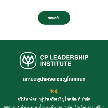
ย้อนกลับ
สถาบันผู้นำเครือเจริญโภคภัณฑ์
ที่อยู่:
บริษัท พัฒนาผู้นำเครือเจริญโภคภัณฑ์ จำกัด
999 หมู่ 5 ตำบลหนองน้ำแดง อำเภอปากช่อง จังหวัดนครราชสีมา