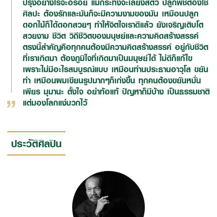
ปรุงอย่างไรจะอร่อย แม้กระทั่งจะเลี้ยงสัตว์ ปลูกพืชต้องใช้
ศิลปะ ต้องรักและมันก็จะมีความงามของมัน เหมือนปลูก
ดอกไม้ก็ได้ดอกสวยๆ ทำให้จิตใจเราดีแล้ว ยังเจริญเติบโต
สวยงาม ชีวิต วิถีชีวิตของมนุษย์และความคิดสร้างสรรค์
ตรงนี้สำคัญคือทุกคนต้องมีความคิดสร้างสรรค์ อยู่กับชีวิต
ที่เราเกิดมา ต้องภูมิใจที่เกิดมาเป็นมนุษย์ได้ ไม่ดีก็แก้ไข
เพราะไม่มีอะไรสมบูรณ์แบบ เหมือนท่านประธานอาวุโส ขยัน
ทำ เหมือนผมเขียนรูปมากๆก็เก่งขึ้น ทุกคนต้องขยันหมั่น
เพียร มุมานะ ตั้งใจ อย่าท้อแท้ ปัญหาก็มีบ้าง เป็นธรรมชาติ
แต่มองโลกแง่บวกไว้
ประวัติศิลปิน