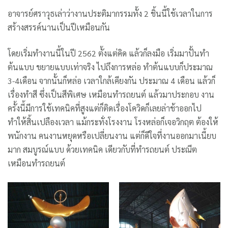
อาจารย์ศราวุธเล่าว่างานประติมากรรมทั้ง 2 ชิ้นนี้ใช้เวลาในการ
สร้างสรรค์นานเป็นปีเหมือนกัน
โดยเริ่มทำงานนี้ในปี 2562 ตั้งแต่คิด แล้วก็ลงมือ เริ่มมาปั้นทำ
ต้นแบบ ขยายแบบเท่าจริง ไปถึงการหล่อ ทำต้นแบบก็ประมาณ
3-4เดือน จากนั้นก็หล่อ เวลาใกล้เคียงกัน ประมาณ 4 เดือน แล้วก็
เรื่องทำสี ซึ่งเป็นสีพิเศษ เหมือนทำรถยนต์ แล้วมาประกอบ งาน
ครั้งนี้มีการใช้เทคนิคที่สูงแต่ก็ติดเรื่องโควิดก็เลยล่าช้าออกไป
ทำให้สิ้นเปลืองเวลา แม้กระทั่งโรงงาน โรงหล่อก็เจอวิกฤต ต้องให้
พนักงาน คนงานหยุดหรือเปลี่ยนงาน แต่ก็ดีใจที่งานออกมาเนี้ยบ
มาก สมบูรณ์แบบ ด้วยเทคนิค เดียวกับที่ทำรถยนต์ ประณีต
เหมือนทำรถยนต์