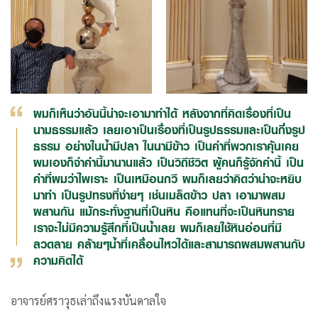
ผมก็เห็นว่าอันนี้น่าจะเอามาทำได้ หลังจากที่คิดเรื่องที่เป็น
นามธรรมแล้ว เลยเอาเป็นเรื่องที่เป็นรูปธรรมและเป็นกึ่งรูป
ธรรม อย่างในน้ำมีปลา ในนามีข้าว เป็นคำที่พวกเราคุ้นเคย
ผมเองก็จำคำนี้มานานแล้ว เป็นวิถีชีวิต ผู้คนก็รู้จักคำนี้ เป็น
คำที่ผมว่าไพเราะ เป็นเหมือนกวี ผมก็เลยว่าคิดว่าน่าจะหยิบ
มาทำ เป็นรูปทรงที่ง่ายๆ เช่นเมล็ดข้าว ปลา เอามาผสม
ผสานกัน แม้กระทั่งฐานที่เป็นหิน คือแทนที่จะเป็นหินทราย
เราจะไม่มีความรู้สึกที่เป็นน้ำเลย ผมก็เลยใช้หินอ่อนที่มี
ลวดลาย คล้ายๆน้ำที่เคลื่อนไหวได้และสามารถผสมผสานกับ
ความคิดได้
อาจารย์ศราวุธเล่าถึงแรงบันดาลใจ