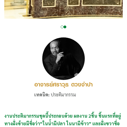
อาจารย์ศราวุธ ดวงจำปา
เทคนิค:
ประติมากรรม
งานประติมากรรมชุดนี้ประกอบด้วย ผลงาน 2ชิ้น ชิ้นแรกที่อยู่
ทางฝั่งซ้ายมีชื่อว่า”ในน้ำมีปลา ในนามีข้าว” และฝั่งขวาชื่อ